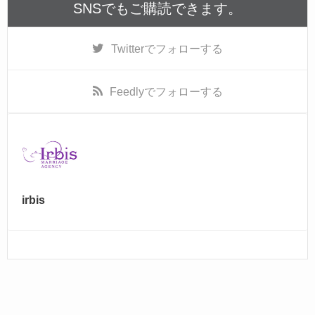
o
SNSでもご購読できます。
o
k
Twitter
でフォローする
Feedly
でフォローする
irbis