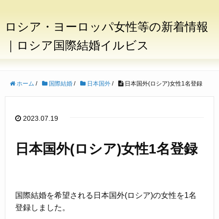
ロシア・ヨーロッパ女性等の新着情報
｜ロシア国際結婚イルビス
ホーム
/
国際結婚
/
日本国外
/
日本国外(ロシア)女性1名登録
2023.07.19
日本国外(ロシア)女性1名登録
国際結婚を希望される日本国外(ロシア)の女性を1名
登録しました。