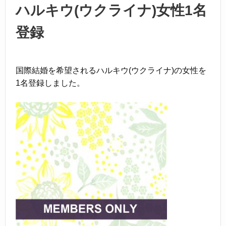
k
ハルキウ(ウクライナ)女性1名
登録
国際結婚を希望されるハルキウ(ウクライナ)の女性を
1名登録しました。