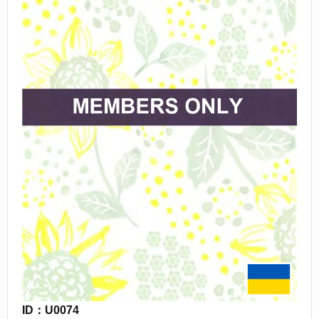
ID：U0074