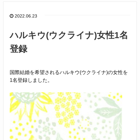
b
o
2022.06.23
o
k
ハルキウ(ウクライナ)女性1名
登録
国際結婚を希望されるハルキウ(ウクライナ)の女性を
1名登録しました。