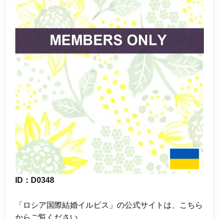
ID：D0348
「ロシア国際結婚イルビス」の公式サイトは、こちら
からご覧ください。