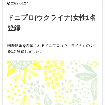
o
2022.06.27
o
k
ドニプロ(ウクライナ)女性1名
登録
国際結婚を希望されるドニプロ（ウクライナ）の女性
を1名登録しました。