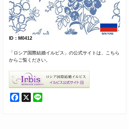
ID：M0412
「ロシア国際結婚イルビス」の公式サイトは、こちら
からご覧ください。
F
X
Li
a
n
c
e
e