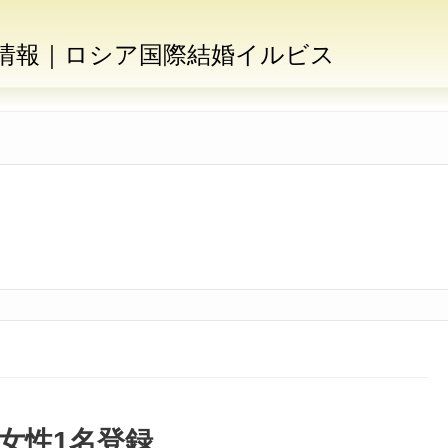
情報｜ロシア国際結婚イルビス
女性1名登録