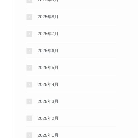
2025年8月
2025年7月
2025年6月
2025年5月
2025年4月
2025年3月
2025年2月
2025年1月