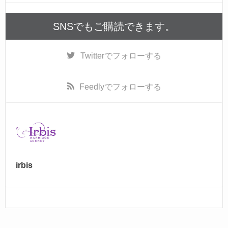
b
o
SNSでもご購読できます。
o
k
Twitter
でフォローする
Feedly
でフォローする
irbis