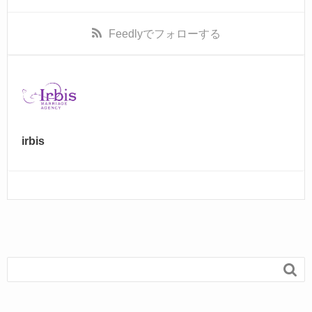
Feedly
でフォローする
irbis
