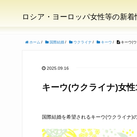
ロシア・ヨーロッパ女性等の新着
ホーム
/
国際結婚
/
ウクライナ
/
キーウ
/
キーウ(ウ
2025.09.16
キーウ(ウクライナ)女性
国際結婚を希望されるキーウ(ウクライナ)