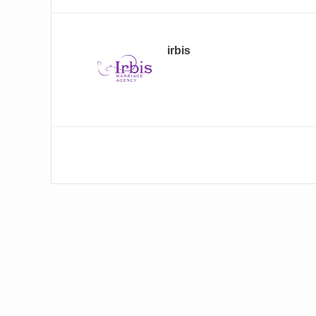
irbis