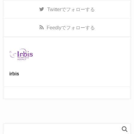
k
Twitter
でフォローする
Feedly
でフォローする
irbis
