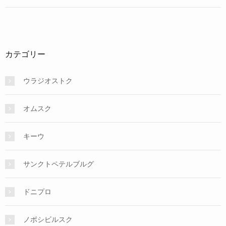
カテゴリー
ウラジオストク
オムスク
キーウ
サンクトペテルブルグ
ドニプロ
ノボシビルスク