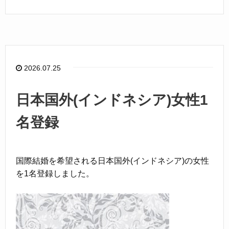
a
n
c
e
e
b
o
2026.07.25
o
k
日本国外(インドネシア)女性1
名登録
国際結婚を希望される日本国外(インドネシア)の女性
を1名登録しました。