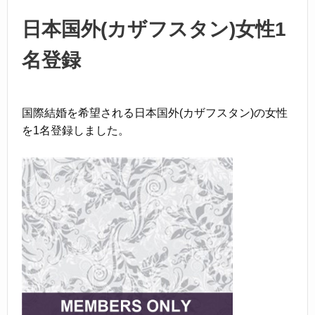
o
o
日本国外(カザフスタン)女性1
k
名登録
国際結婚を希望される日本国外(カザフスタン)の女性
を1名登録しました。