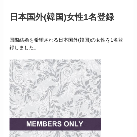
o
k
日本国外(韓国)女性1名登録
国際結婚を希望される日本国外(韓国)の女性を1名登
録しました。