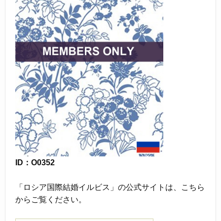
ID：O0352
「ロシア国際結婚イルビス」の公式サイトは、こちら
からご覧ください。