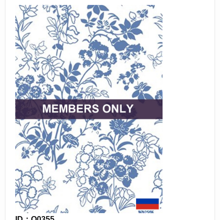
ID：O0355