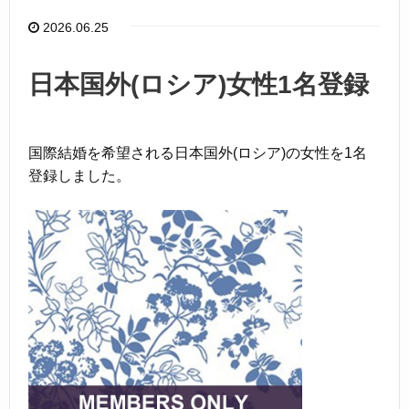
o
2026.06.25
o
k
日本国外(ロシア)女性1名登録
国際結婚を希望される日本国外(ロシア)の女性を1名
登録しました。