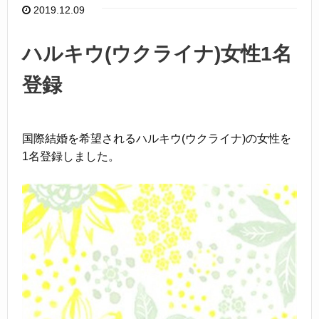
o
2019.12.09
o
k
ハルキウ(ウクライナ)女性1名
登録
国際結婚を希望されるハルキウ(ウクライナ)の女性を
1名登録しました。