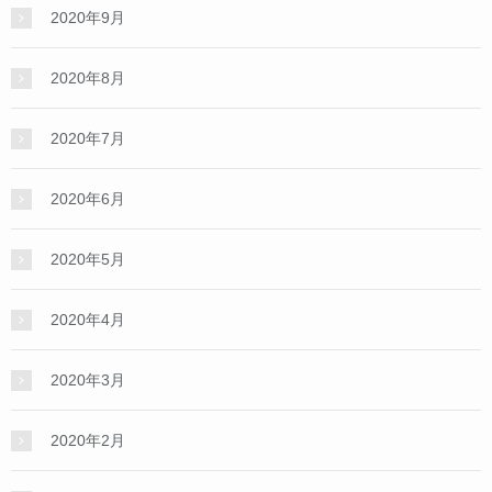
2020年9月
2020年8月
2020年7月
2020年6月
2020年5月
2020年4月
2020年3月
2020年2月