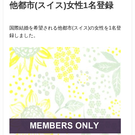
k
他都市(スイス)女性1名登録
国際結婚を希望される他都市(スイス)の女性を1名登
録しました。