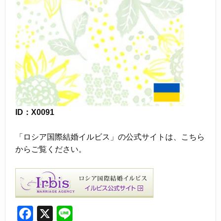
ID：X0091
「ロシア国際結婚イルビス」の公式サイトは、こちら
からご覧ください。
F
X
Li