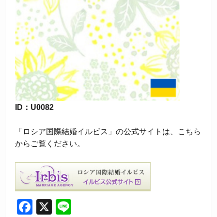
ID：U0082
「ロシア国際結婚イルビス」の公式サイトは、こちら
からご覧ください。
F
X
Li