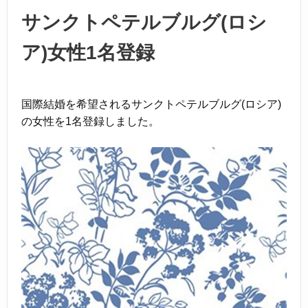
k
サンクトペテルブルグ(ロシ
ア)女性1名登録
国際結婚を希望されるサンクトペテルブルグ(ロシア)
の女性を1名登録しました。