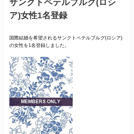
k
サンクトペテルブルグ(ロシ
ア)女性1名登録
国際結婚を希望されるサンクトペテルブルグ(ロシア)
の女性を1名登録しました。