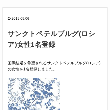
e
b
o
2018.08.06
o
k
サンクトペテルブルグ(ロシ
ア)女性1名登録
国際結婚を希望されるサンクトペテルブルグ(ロシア)
の女性を1名登録しました。