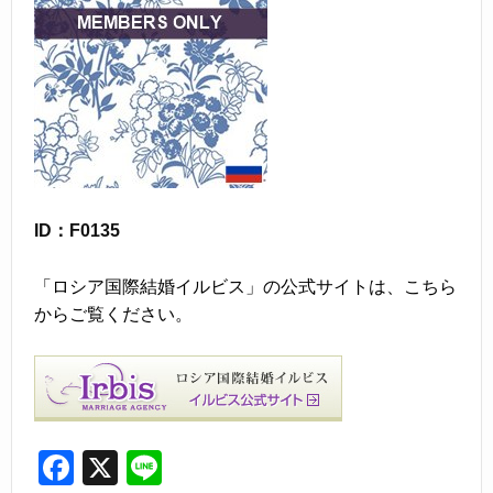
ID：F0135
「ロシア国際結婚イルビス」の公式サイトは、こちら
からご覧ください。
F
X
Li