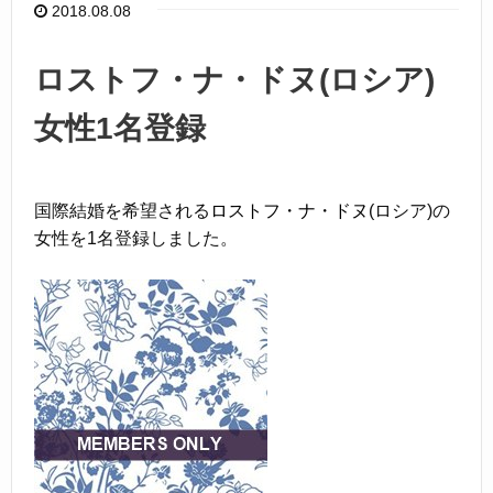
o
2018.08.08
o
k
ロストフ・ナ・ドヌ(ロシア)
女性1名登録
国際結婚を希望される
ロストフ・ナ・ドヌ
(ロシア)の
女性を1名登録しました。