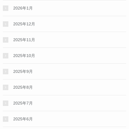
2026年1月
2025年12月
2025年11月
2025年10月
2025年9月
2025年8月
2025年7月
2025年6月